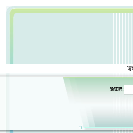
请
验证码: